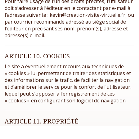
Pour faire usage de l’un des droits précités, l’utilisateur
doit s’adresser à l’éditeur en le contactant par e-mail à
l’adresse suivante : kevin@creation-visite-virtuelle.fr, ou
par courrier recommandé adressé au siège social de
l’éditeur en précisant ses nom, prénom(s), adresse et
adresse(s) e-mail.
ARTICLE 10. COOKIES
Le site a éventuellement recours aux techniques de
« cookies » lui permettant de traiter des statistiques et
des informations sur le trafic, de faciliter la navigation
et d’améliorer le service pour le confort de l’utilisateur,
lequel peut s’opposer à l’enregistrement de ces
« cookies » en configurant son logiciel de navigation.
ARTICLE 11. PROPRIÉTÉ
INTELLECTUELLE
La structuration du site mais aussi les textes,