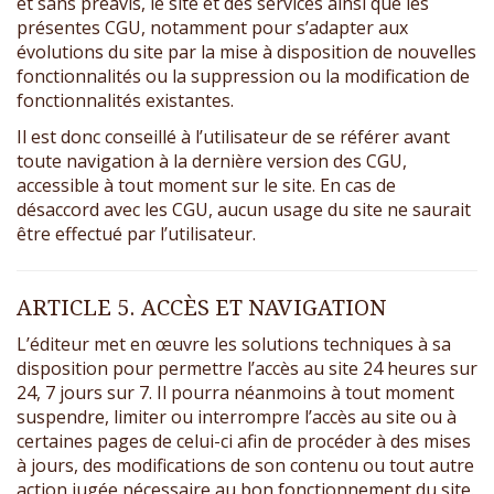
et sans préavis, le site et des services ainsi que les
présentes CGU, notamment pour s’adapter aux
évolutions du site par la mise à disposition de nouvelles
fonctionnalités ou la suppression ou la modification de
fonctionnalités existantes.
Il est donc conseillé à l’utilisateur de se référer avant
toute navigation à la dernière version des CGU,
accessible à tout moment sur le site. En cas de
désaccord avec les CGU, aucun usage du site ne saurait
être effectué par l’utilisateur.
ARTICLE 5. ACCÈS ET NAVIGATION
L’éditeur met en œuvre les solutions techniques à sa
disposition pour permettre l’accès au site 24 heures sur
24, 7 jours sur 7. Il pourra néanmoins à tout moment
suspendre, limiter ou interrompre l’accès au site ou à
certaines pages de celui-ci afin de procéder à des mises
à jours, des modifications de son contenu ou tout autre
action jugée nécessaire au bon fonctionnement du site.