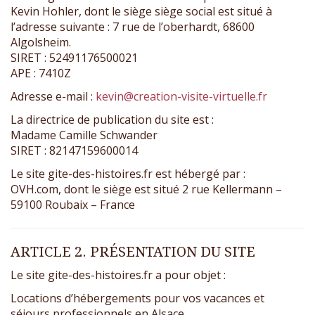
Kevin Hohler, dont le siège siège social est situé à
l’adresse suivante : 7 rue de l’oberhardt, 68600
Algolsheim.
SIRET : 52491176500021
APE : 7410Z
Adresse e-mail :
kevin@creation-visite-virtuelle.fr
La directrice de publication du site est :
Madame Camille Schwander
SIRET : 82147159600014
Le site gite-des-histoires.fr est hébergé par :
OVH.com, dont le siège est situé 2 rue Kellermann –
59100 Roubaix – France
ARTICLE 2. PRÉSENTATION DU SITE
Le site gite-des-histoires.fr a pour objet :
Locations d’hébergements pour vos vacances et
séjours professionnels en Alsace.